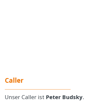
Caller
Unser Caller ist 
Peter Budsky
.